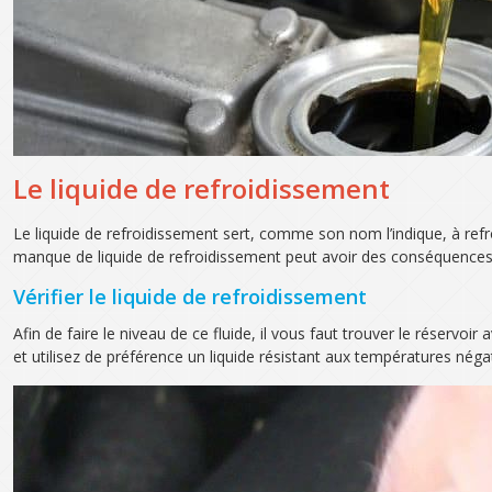
Le liquide de refroidissement
Le liquide de refroidissement sert, comme son nom l’indique, à refro
manque de liquide de refroidissement peut avoir des conséquences a
Vérifier le liquide de refroidissement
Afin de faire le niveau de ce fluide, il vous faut trouver le réserv
et utilisez de préférence un liquide résistant aux températures négati