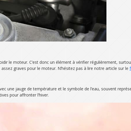
idir le moteur. C’est donc un élément à vérifier régulièrement, surtou
ssez graves pour le moteur. N’hésitez pas à lire notre article sur le
oir avec une jauge de température et le symbole de l’eau, souvent repr
ves pour affronter l’hiver.