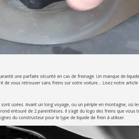
us garantit une parfaite sécurité en cas de freinage. Un manque de liqu
t de vous retrouver sans freins sur votre voiture… Lisez notre article
es sont usées. Avant un long voyage, ou un périple en montagne, où les 
n rond entouré de 2 parenthèses. Il s’agit du logo des freins que vous 
es du constructeur pour le type de liquide de frein à utiliser.