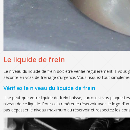
Le liquide de frein
Le niveau du liquide de frein doit être vérifié régulièrement. Il vo
sécurité en vcas de freinage d’urgence. Vous risquez tout simplemen
Vérifiez le niveau du liquide de frein
Il se peut que votre liquide de frein baisse, surtout si vos plaquett
niveau de ce liquide. Pour cela repérer le réservoir avec le logo d’u
pas dépasser le niveau maximum du réservoir et respectez les consign