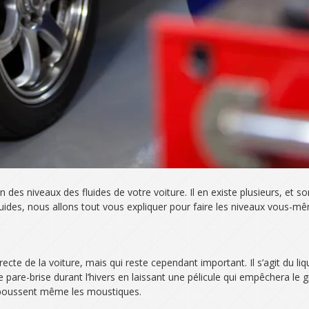
 des niveaux des fluides de votre voiture. Il en existe plusieurs, et 
 liquides, nous allons tout vous expliquer pour faire les niveaux vous-m
te de la voiture, mais qui reste cependant important. Il s’agit du liq
pare-brise durant l’hivers en laissant une pélicule qui empêchera le g
 repoussent même les moustiques.