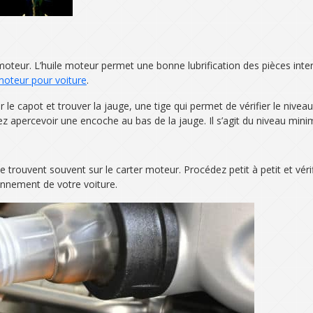
 moteur. L’huile moteur permet une bonne lubrification des pièces int
 moteur pour voiture
.
r le capot et trouver la jauge, une tige qui permet de vérifier le niveau
vriez apercevoir une encoche au bas de la jauge. Il s’agit du niveau 
 se trouvent souvent sur le carter moteur. Procédez petit à petit et vér
onnement de votre voiture.