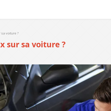
 sa voiture ?
x sur sa voiture ?