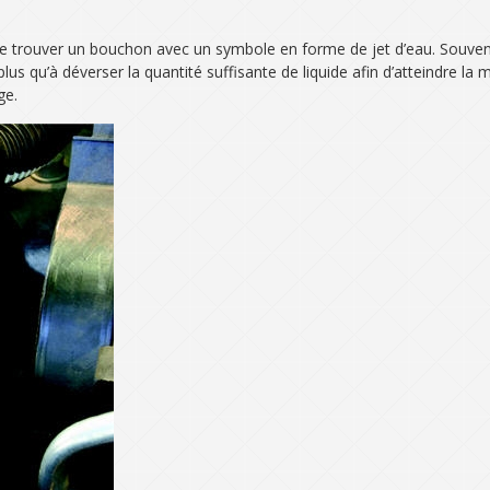
t de trouver un bouchon avec un symbole en forme de jet d’eau. Souvent
us qu’à déverser la quantité suffisante de liquide afin d’atteindre la 
ge.