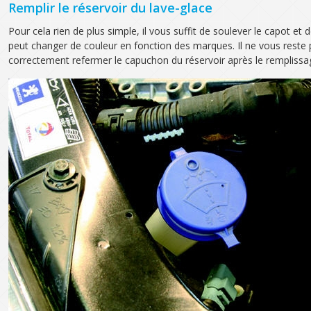
Remplir le réservoir du lave-glace
Pour cela rien de plus simple, il vous suffit de soulever le capot e
peut changer de couleur en fonction des marques. Il ne vous reste pl
correctement refermer le capuchon du réservoir après le remplissa