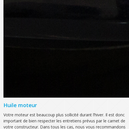
Huile moteur
Votre moteur est beaucoup plus sollicité durant l’hiver. Il est donc
important de bien respecter les entretiens prévus par le carnet de
votre constructeur. Dans tous les cas, nous vous recommandons