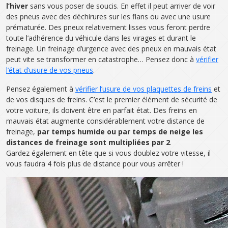
l’hiver
sans vous poser de soucis. En effet il peut arriver de voir
des pneus avec des déchirures sur les flans ou avec une usure
prématurée. Des pneux relativement lisses vous feront perdre
toute l’adhérence du véhicule dans les virages et durant le
freinage. Un freinage d’urgence avec des pneux en mauvais état
peut vite se transformer en catastrophe… Pensez donc à
vérifier
l’état d’usure de vos pneus
.
Pensez également à
vérifier l’usure de vos plaquettes de freins
et
de vos disques de freins. C’est le premier élément de sécurité de
votre voiture, ils doivent être en parfait état. Des freins en
mauvais état augmente considérablement votre distance de
freinage,
par temps humide ou par temps de neige les
distances de freinage sont multipliées par 2
.
Gardez également en tête que si vous doublez votre vitesse, il
vous faudra 4 fois plus de distance pour vous arrêter !