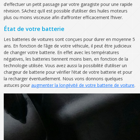
d’effectuer un petit passage par votre garagiste pour une rapide
révision. SAchez qu’il est possible d’utiliser des huiles moteurs
plus ou moins visceuse afin d’affronter efficacement l’hiver.
État de votre batterie
Les batteries de voitures sont conçues pour durer en moyenne 5
ans. En fonction de l’âge de votre véhicule, il peut être judicieux
de changer votre batterie. En effet avec les températures
négatives, les batteries tiennent moins bien, en fonction de la
technologie utilisée. Vous avez aussi la possibilité d’utiliser un
chargeur de batterie pour vérifier l’état de votre batterie et pour
la recharger éventuellement. Nous vons donnons quelques
astuces pour
augmenter la longévité de votre batterie de voiture
.