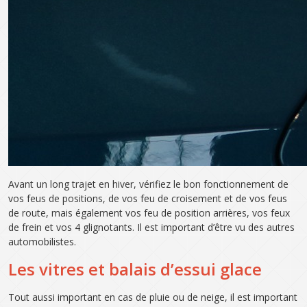
Avant un long trajet en hiver, vérifiez le bon fonctionnement de
vos feus de positions, de vos feu de croisement et de vos feus
de route, mais également vos feu de position arrières, vos feux
de frein et vos 4 glignotants. Il est important d’être vu des autres
automobilistes.
Les vitres et balais d’essui glace
Tout aussi important en cas de pluie ou de neige, il est important