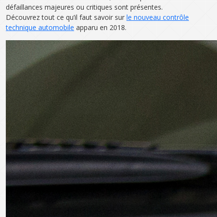
défaillances majeures ou critiques sont présentes.
Découvrez tout ce qu’il faut savoir sur
le nouveau contrôle
technique automobile
apparu en 2018.