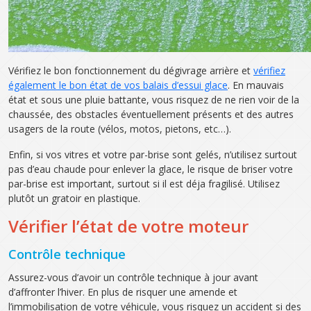
Vérifiez le bon fonctionnement du dégivrage arrière et
vérifiez
également le bon état de vos balais d’essui glace
. En mauvais
état et sous une pluie battante, vous risquez de ne rien voir de la
chaussée, des obstacles éventuellement présents et des autres
usagers de la route (vélos, motos, pietons, etc…).
Enfin, si vos vitres et votre par-brise sont gelés, n’utilisez surtout
pas d’eau chaude pour enlever la glace, le risque de briser votre
par-brise est important, surtout si il est déja fragilisé. Utilisez
plutôt un gratoir en plastique.
Vérifier l’état de votre moteur
Contrôle technique
Assurez-vous d’avoir un contrôle technique à jour avant
d’affronter l’hiver. En plus de risquer une amende et
l’immobilisation de votre véhicule, vous risquez un accident si des