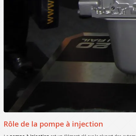
Rôle de la pompe à injection