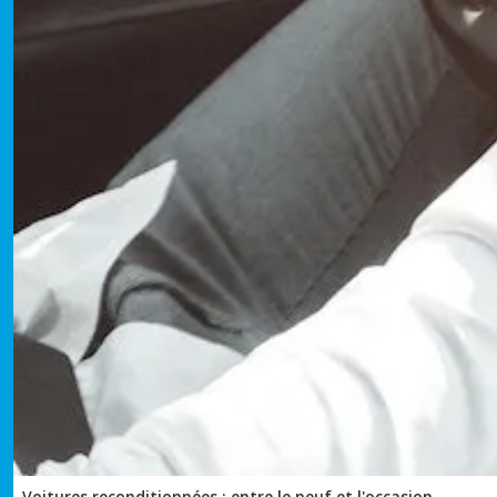
Voitures reconditionnées : entre le neuf et l'occasion