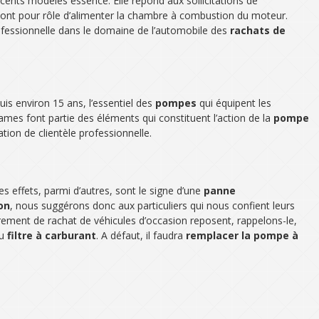
écents modèles essence. Elle répond aux sollicitations de
ui ont pour rôle d’alimenter la chambre à combustion du moteur.
ofessionnelle dans le domaine de l’automobile des
rachats de
is environ 15 ans, l’essentiel des
pompes
qui équipent les
cames font partie des éléments qui constituent l’action de la
pompe
tion de clientèle professionnelle.
 effets, parmi d’autres, sont le signe d’une
panne
on
, nous suggérons donc aux particuliers qui nous confient leurs
lièrement de rachat de véhicules d’occasion reposent, rappelons-le,
du
filtre à carburant
. A défaut, il faudra
remplacer la pompe à