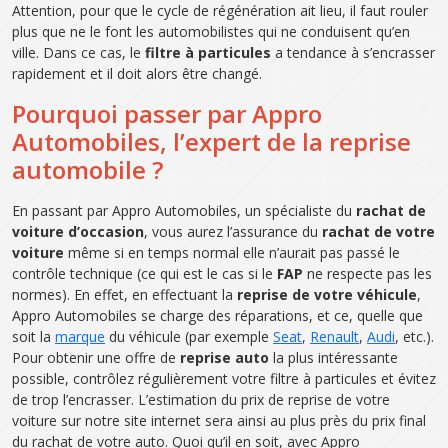
Attention, pour que le cycle de régénération ait lieu, il faut rouler
plus que ne le font les automobilistes qui ne conduisent qu’en
ville. Dans ce cas, le
filtre à particules
a tendance à s’encrasser
rapidement et il doit alors être changé.
Pourquoi passer par Appro
Automobiles, l’expert de la reprise
automobile ?
En passant par Appro Automobiles, un spécialiste du
rachat de
voiture d’occasion
, vous aurez l’assurance du
rachat de votre
voiture
même si en temps normal elle n’aurait pas passé le
contrôle technique (ce qui est le cas si le
FAP
ne respecte pas les
normes). En effet, en effectuant la
reprise de votre véhicule
,
Appro Automobiles se charge des réparations, et ce, quelle que
soit la
marque
du véhicule (par exemple
Seat
,
Renault
,
Audi
, etc.).
Pour obtenir une offre de
reprise auto
la plus intéressante
possible, contrôlez régulièrement votre filtre à particules et évitez
de trop l’encrasser. L’estimation du prix de reprise de votre
voiture sur notre site internet sera ainsi au plus près du prix final
du rachat de votre auto. Quoi qu’il en soit, avec Appro