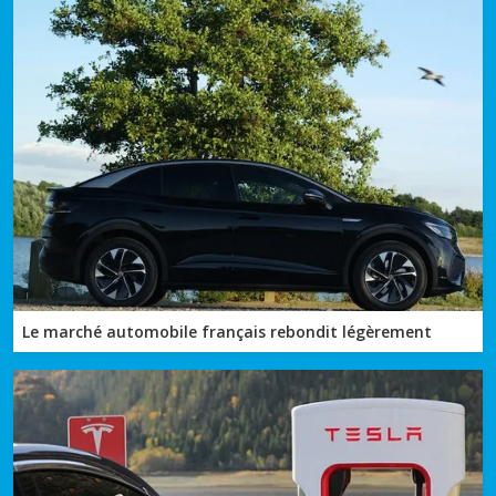
Le marché automobile français rebondit légèrement