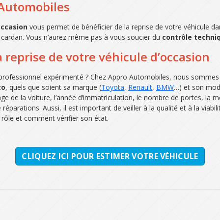
 Automobiles
occasion
vous permet de bénéficier de la reprise de votre véhicule dan
e cardan. Vous n’aurez même pas à vous soucier du
contrôle techni
 reprise de votre véhicule d’occasion
 professionnel expérimenté ? Chez Appro Automobiles, nous sommes 
to
, quels que soient sa marque (
Toyota
,
Renault
,
BMW
…) et son modè
ge de la voiture, l’année d’immatriculation, le nombre de portes, la m
parations. Aussi, il est important de veiller à la qualité et à la viabi
 rôle et comment vérifier son état.
CLIQUEZ ICI POUR ESTIMER VOTRE VÉHICULE