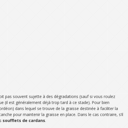
oit pas souvent sujette à des dégradations (sauf si vous roulez
 (il est généralement déjà trop tard à ce stade). Pour bien
éon) dans lequel se trouve de la graisse destinée à faciliter la
anche pour maintenir la graisse en place. Dans le cas contraire, s’il
es
soufflets de cardans
.