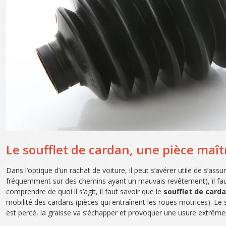
Le soufflet de cardan, une pièce maît
Dans l’optique d’un rachat de voiture, il peut s’avérer utile de s’assur
fréquemment sur des chemins ayant un mauvais revêtement), il faudra
comprendre de quoi il s’agit, il faut savoir que le
soufflet de card
mobilité des cardans (pièces qui entraînent les roues motrices). Le 
est percé, la graisse va s’échapper et provoquer une usure extrême