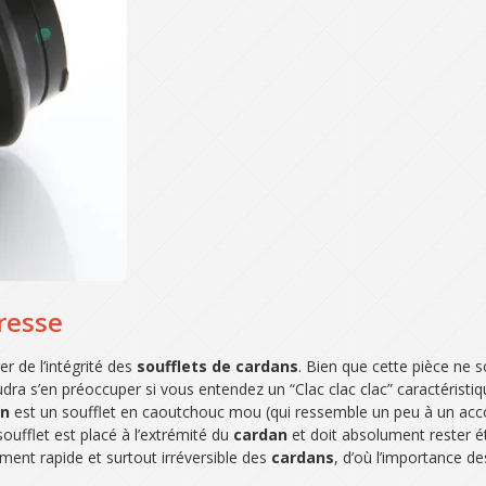
resse
er de l’intégrité des
soufflets de cardans
. Bien que cette pièce ne s
 s’en préoccuper si vous entendez un “Clac clac clac” caractéristique
an
est un soufflet en caoutchouc mou (qui ressemble un peu à un accord
soufflet est placé à l’extrémité du
cardan
et doit absolument rester ét
ment rapide et surtout irréversible des
cardans
, d’où l’importance d