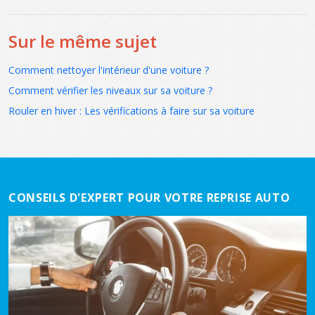
Sur le même sujet
Comment nettoyer l'intérieur d'une voiture ?
Comment vérifier les niveaux sur sa voiture ?
Rouler en hiver : Les vérifications à faire sur sa voiture
CONSEILS D'EXPERT POUR VOTRE REPRISE AUTO