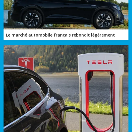
Le marché automobile français rebondit légèrement