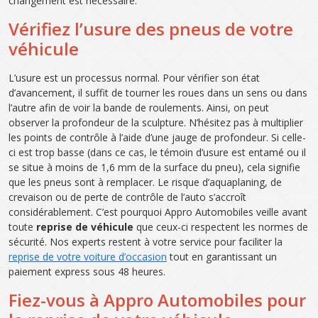
changement est nécessaire.
Vérifiez l’usure des pneus de votre
véhicule
L’usure est un processus normal. Pour vérifier son état
d’avancement, il suffit de tourner les roues dans un sens ou dans
l’autre afin de voir la bande de roulements. Ainsi, on peut
observer la profondeur de la sculpture. N’hésitez pas à multiplier
les points de contrôle à l’aide d’une jauge de profondeur. Si celle-
ci est trop basse (dans ce cas, le témoin d’usure est entamé ou il
se situe à moins de 1,6 mm de la surface du pneu), cela signifie
que les pneus sont à remplacer. Le risque d’aquaplaning, de
crevaison ou de perte de contrôle de l’auto s’accroît
considérablement. C’est pourquoi Appro Automobiles veille avant
toute
reprise de véhicule
que ceux-ci respectent les normes de
sécurité. Nos experts restent à votre service pour faciliter la
reprise de votre voiture d’occasion
tout en garantissant un
paiement express sous 48 heures.
Fiez-vous à Appro Automobiles pour