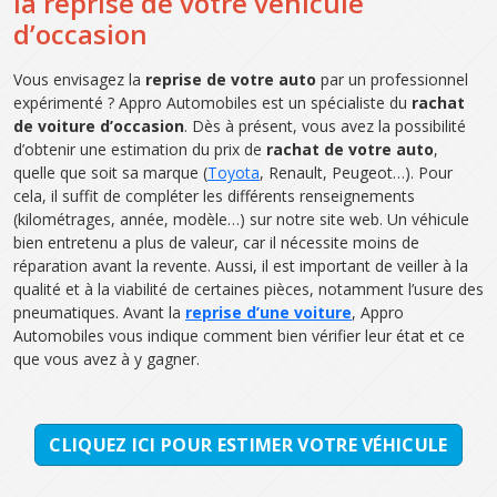
la reprise de votre véhicule
d’occasion
Vous envisagez la
reprise de votre auto
par un professionnel
expérimenté ? Appro Automobiles est un spécialiste du
rachat
de voiture d’occasion
. Dès à présent, vous avez la possibilité
d’obtenir une estimation du prix de
rachat de votre auto
,
quelle que soit sa marque (
Toyota
, Renault, Peugeot…). Pour
cela, il suffit de compléter les différents renseignements
(kilométrages, année, modèle…) sur notre site web. Un véhicule
bien entretenu a plus de valeur, car il nécessite moins de
réparation avant la revente. Aussi, il est important de veiller à la
qualité et à la viabilité de certaines pièces, notamment l’usure des
pneumatiques. Avant la
reprise d’une voiture
, Appro
Automobiles vous indique comment bien vérifier leur état et ce
que vous avez à y gagner.
CLIQUEZ ICI POUR ESTIMER VOTRE VÉHICULE