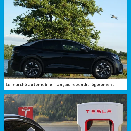
Le marché automobile français rebondit légèrement