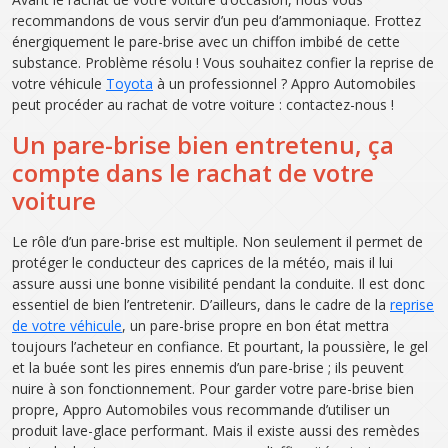
recommandons de vous servir d’un peu d’ammoniaque. Frottez
énergiquement le pare-brise avec un chiffon imbibé de cette
substance. Problème résolu ! Vous souhaitez confier la reprise de
votre véhicule
Toyota
à un professionnel ? Appro Automobiles
peut procéder au rachat de votre voiture : contactez-nous !
Un pare-brise bien entretenu, ça
compte dans le rachat de votre
voiture
Le rôle d’un pare-brise est multiple. Non seulement il permet de
protéger le conducteur des caprices de la météo, mais il lui
assure aussi une bonne visibilité pendant la conduite. Il est donc
essentiel de bien l’entretenir. D’ailleurs, dans le cadre de la
reprise
de votre véhicule
, un pare-brise propre en bon état mettra
toujours l’acheteur en confiance. Et pourtant, la poussière, le gel
et la buée sont les pires ennemis d’un pare-brise ; ils peuvent
nuire à son fonctionnement. Pour garder votre pare-brise bien
propre, Appro Automobiles vous recommande d’utiliser un
produit lave-glace performant. Mais il existe aussi des remèdes